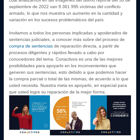
cual analizamos en las imágenes del último reporte del 30 de
septiembre de 2022 van 9.361.995 víctimas del conflicto
armado, lo que nos muestra un aumento en la cantidad y
variación en los sucesos problemáticos del país.
Invitamos a todos los personas implicadas y apoderados de
sentencias judiciales, a conocer más sobre del proceso de
compra de sentencias
de reparación directa, a partir de
procesos diligentes y rápidos llevado a cabo por
conocedores del tema. Conactivos es una de las mejores
posibilidades para apoyarlo en los inconvenientes que
generen sus sentencias, esto debido a que podemos hacer
la compra parcial o total de las mismas, de acuerdo a lo que
usted necesita. Nuestra meta es apoyarlo, en especial para
que usted logre su reparación de la mejor forma .