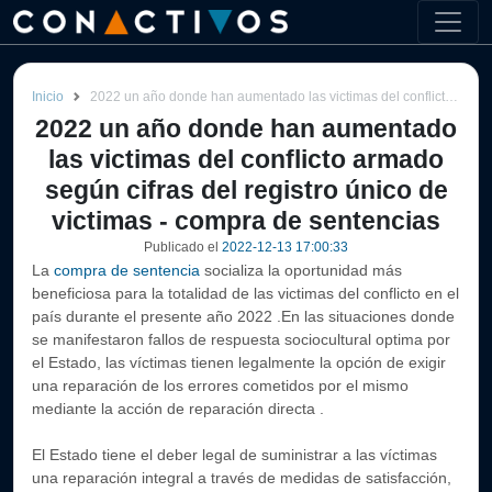
Inicio
2022 un año donde han aumentado las victimas del conflicto armado según cifras del registro único de victimas - compra de sentencias
2022 un año donde han aumentado
las victimas del conflicto armado
según cifras del registro único de
victimas - compra de sentencias
Publicado el
2022-12-13 17:00:33
La
compra de sentencia
socializa la oportunidad más
beneficiosa para la totalidad de las victimas del conflicto en el
país durante el presente año 2022 .En las situaciones donde
se manifestaron fallos de respuesta sociocultural optima por
el Estado, las víctimas tienen legalmente la opción de exigir
una reparación de los errores cometidos por el mismo
mediante la acción de reparación directa .
El Estado tiene el deber legal de suministrar a las víctimas
una reparación integral a través de medidas de satisfacción,