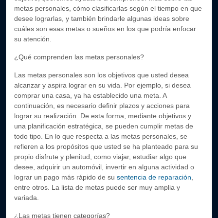
metas personales, cómo clasificarlas según el tiempo en que
desee lograrlas, y también brindarle algunas ideas sobre
cuáles son esas metas o sueños en los que podría enfocar
su atención.
¿Qué comprenden las metas personales?
Las metas personales son los objetivos que usted desea
alcanzar y aspira lograr en su vida. Por ejemplo, si desea
comprar una casa, ya ha establecido una meta. A
continuación, es necesario definir plazos y acciones para
lograr su realización. De esta forma, mediante objetivos y
una planificación estratégica, se pueden cumplir metas de
todo tipo. En lo que respecta a las metas personales, se
refieren a los propósitos que usted se ha planteado para su
propio disfrute y plenitud, como viajar, estudiar algo que
desee, adquirir un automóvil, invertir en alguna actividad o
lograr un pago más rápido de su
sentencia de reparación
,
entre otros. La lista de metas puede ser muy amplia y
variada.
¿Las metas tienen categorías?