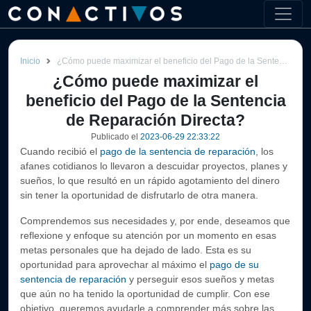
Inicio
¿Cómo puede maximizar el beneficio del Pago de la Sentencia de Reparación Directa?
¿Cómo puede maximizar el
beneficio del Pago de la Sentencia
de Reparación Directa?
Publicado el
2023-06-29 22:33:22
Cuando recibió el
pago de la sentencia de reparación
, los
afanes cotidianos lo llevaron a descuidar proyectos, planes y
sueños, lo que resultó en un rápido agotamiento del dinero
sin tener la oportunidad de disfrutarlo de otra manera.
Comprendemos sus necesidades y, por ende, deseamos que
reflexione y enfoque su atención por un momento en esas
metas personales que ha dejado de lado. Esta es su
oportunidad para aprovechar al máximo el
pago de su
sentencia de reparación
y perseguir esos sueños y metas
que aún no ha tenido la oportunidad de cumplir. Con ese
objetivo, queremos ayudarle a comprender más sobre las