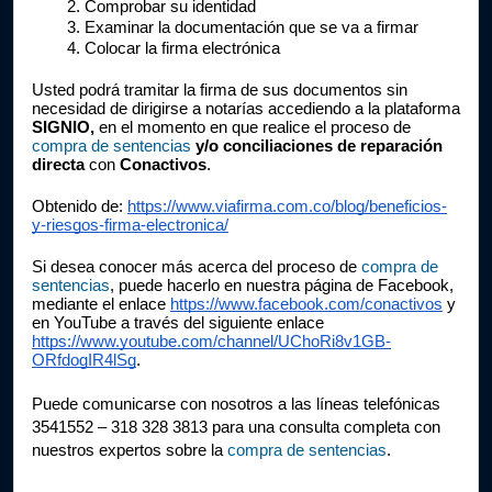
Comprobar su identidad
Examinar la documentación que se va a firmar
Colocar la firma electrónica
Usted podrá tramitar la firma de sus documentos sin 
necesidad de dirigirse a notarías accediendo a la plataforma 
SIGNIO,
 en el momento en que realice el proceso de 
compra de sentencias
 y/o conciliaciones de reparación 
directa
 con 
Conactivos
.
Obtenido de: 
https://www.viafirma.com.co/blog/beneficios-
y-riesgos-firma-electronica/
Si desea conocer más acerca del proceso de 
compra de 
sentencias
, puede hacerlo en nuestra página de Facebook, 
mediante el enlace 
https://www.facebook.com/conactivos
 y 
en YouTube a través del siguiente enlace 
https://www.youtube.com/channel/UChoRi8v1GB-
ORfdogIR4lSg
. 
Puede comunicarse con nosotros a las líneas telefónicas 
3541552 – 318 328 3813 para una consulta completa con 
nuestros expertos sobre la 
compra de sentencias
.