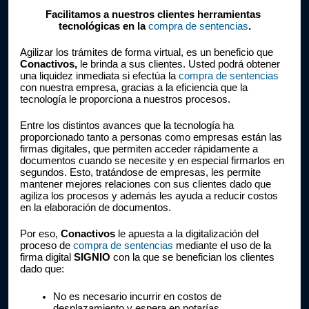
Facilitamos a nuestros clientes herramientas 
tecnológicas en la 
compra de sentencias
.
Agilizar los trámites de forma virtual, es un beneficio que 
Conactivos,
 le brinda a sus clientes. Usted podrá obtener 
una liquidez inmediata si efectúa la 
compra de sentencias
con nuestra empresa, gracias a la eficiencia que la 
tecnología le proporciona a nuestros procesos.
Entre los distintos avances que la tecnología ha 
proporcionado tanto a personas como empresas están las 
firmas digitales, que permiten acceder rápidamente a 
documentos cuando se necesite y en especial firmarlos en 
segundos. Esto, tratándose de empresas, les permite 
mantener mejores relaciones con sus clientes dado que 
agiliza los procesos y además les ayuda a reducir costos 
en la elaboración de documentos.
Por eso, 
Conactivos
 le apuesta a la digitalización del 
proceso de 
compra de sentencias
 mediante el uso de la 
firma digital 
SIGNIO
 con la que se benefician los clientes 
dado que:
No es necesario incurrir en costos de 
desplazamiento y espera en notarías.