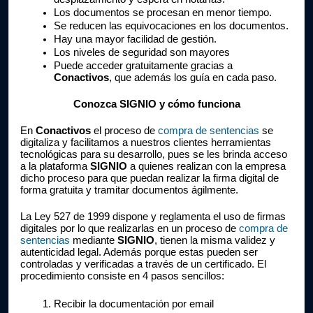
Los documentos se procesan en menor tiempo.
Se reducen las equivocaciones en los documentos.
Hay una mayor facilidad de gestión.
Los niveles de seguridad son mayores
Puede acceder gratuitamente gracias a 
Conactivos
, que además los guía en cada paso.
Conozca SIGNIO y cómo funciona
En 
Conactivos
 el proceso de 
compra de sentencias
 se 
digitaliza y facilitamos a nuestros clientes herramientas 
tecnológicas para su desarrollo, pues se les brinda acceso 
a la plataforma 
SIGNIO
 a quienes realizan con la empresa 
dicho proceso para que puedan realizar la firma digital de 
forma gratuita y tramitar documentos ágilmente. 
La Ley 527 de 1999 dispone y reglamenta el uso de firmas 
digitales por lo que realizarlas en un proceso de 
compra de 
sentencias
mediante 
SIGNIO
, tienen la misma validez y 
autenticidad legal. Además porque estas pueden ser 
controladas y verificadas a través de un certificado. El 
procedimiento consiste en 4 pasos sencillos:
Recibir la documentación por email