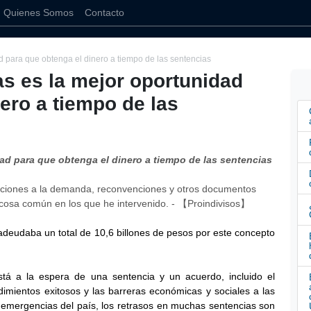
Quienes Somos
Contacto
d para que obtenga el dinero a tiempo de las sentencias
s es la mejor oportunidad
ero a tiempo de las
ad para que obtenga el dinero a tiempo de las sentencias
adeudaba un total de 10,6 billones de pesos por este concepto
está a la espera de una sentencia y un acuerdo, incluido el
dimientos exitosos y las barreras económicas y sociales a las
 emergencias del país, los retrasos en muchas sentencias son