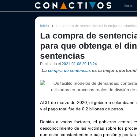
Inicio
Inicio
La compra de sentencias es la mejor oportunida
La compra de sentencia
para que obtenga el din
sentencias
Publicado el
2021-01-08 20:18:24
La
compra de sentencias
es la mejor oportunid
Al 31 de marzo de 2020, el gobierno colombiano 
y el pago total fue de 0,2 billones de pesos.
Debido a varios factores, el gobierno central 
desconocimiento de las víctimas sobre los proce
que están constantemente bajo presión y por las