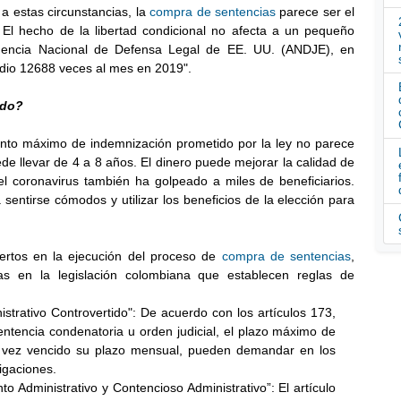
a estas circunstancias, la
compra de sentencias
parece ser el
 El hecho de la libertad condicional no afecta a un pequeño
encia Nacional de Defensa Legal de EE. UU. (ANDJE), en
edio 12688 veces al mes en 2019".
rdo?
onto máximo de indemnización prometido por la ley no parece
de llevar de 4 a 8 años. El dinero puede mejorar la calidad de
el coronavirus también ha golpeado a miles de beneficiarios.
sentirse cómodos y utilizar los beneficios de la elección para
ertos en la ejecución del proceso de
compra de sentencias
,
as en la legislación colombiana que establecen reglas de
trativo Controvertido": De acuerdo con los artículos 173,
entencia condenatoria u orden judicial, el plazo máximo de
 vez vencido su plazo mensual, pueden demandar en los
ligaciones.
 Administrativo y Contencioso Administrativo”: El artículo