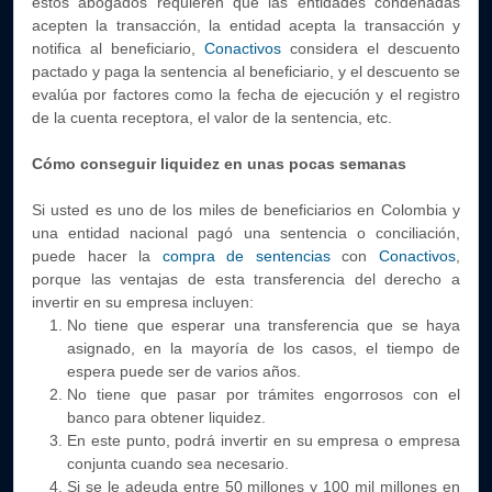
estos abogados requieren que las entidades condenadas
acepten la transacción, la entidad acepta la transacción y
notifica al beneficiario,
Conactivos
considera el descuento
pactado y paga la sentencia al beneficiario, y el descuento se
evalúa por factores como la fecha de ejecución y el registro
de la cuenta receptora, el valor de la sentencia, etc.
Cómo conseguir liquidez en unas pocas semanas
Si usted es uno de los miles de beneficiarios en Colombia y
una entidad nacional pagó una sentencia o conciliación,
puede hacer la
compra de sentencias
con
Conactivos
,
porque las ventajas de esta transferencia del derecho a
invertir en su empresa incluyen:
No tiene que esperar una transferencia que se haya
asignado, en la mayoría de los casos, el tiempo de
espera puede ser de varios años.
No tiene que pasar por trámites engorrosos con el
banco para obtener liquidez.
En este punto, podrá invertir en su empresa o empresa
conjunta cuando sea necesario.
Si se le adeuda entre 50 millones y 100 mil millones en