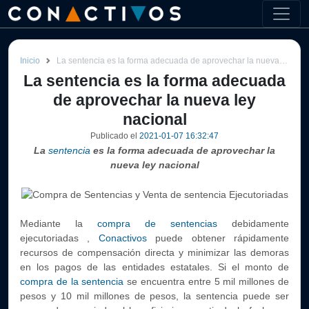
Inicio
La sentencia es la forma adecuada de aprovechar la nueva ley nacional
La sentencia es la forma adecuada
de aprovechar la nueva ley
nacional
Publicado el
2021-01-07 16:32:47
La
sentencia
es la forma adecuada de aprovechar la
nueva ley nacional
Mediante la
compra de sentencias
debidamente
ejecutoriadas ,
Conactivos
puede obtener rápidamente
recursos de compensación directa y minimizar las demoras
en los pagos de las entidades estatales. Si el monto de
compra de la sentencia
se encuentra entre 5 mil millones de
pesos y 10 mil millones de pesos, la sentencia puede ser