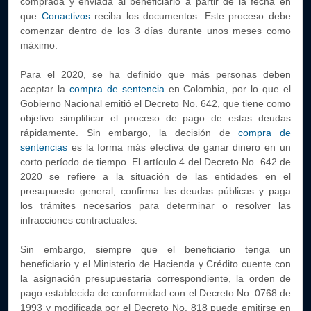
comprada y enviada al beneficiario a partir de la fecha en
que
Conactivos
reciba los documentos. Este proceso debe
comenzar dentro de los 3 días durante unos meses como
máximo.
Para el 2020, se ha definido que más personas deben
aceptar la
compra de sentencia
en Colombia, por lo que el
Gobierno Nacional emitió el Decreto No. 642, que tiene como
objetivo simplificar el proceso de pago de estas deudas
rápidamente. Sin embargo, la decisión de
compra de
sentencias
es la forma más efectiva de ganar dinero en un
corto período de tiempo. El artículo 4 del Decreto No. 642 de
2020 se refiere a la situación de las entidades en el
presupuesto general, confirma las deudas públicas y paga
los trámites necesarios para determinar o resolver las
infracciones contractuales.
Sin embargo, siempre que el beneficiario tenga un
beneficiario y el Ministerio de Hacienda y Crédito cuente con
la asignación presupuestaria correspondiente, la orden de
pago establecida de conformidad con el Decreto No. 0768 de
1993 y modificada por el Decreto No. 818 puede emitirse en