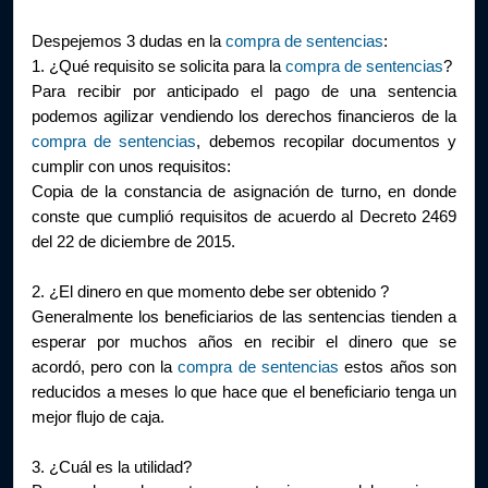
Despejemos 3 dudas en la 
compra de sentencias
:
1. ¿Q
ué requisito se solicita para la 
compra de sentencias
?
Para recibir por anticipado el pago de una sentencia 
podemos agilizar vendiendo los derechos financieros de la 
compra de sentencias
, debemos recopilar documentos y 
cumplir con unos requisitos:
Copia de la constancia de asignación de turno, en donde 
conste que cumplió requisitos de acuerdo al Decreto 2469 
del 22 de diciembre de 2015.
2. ¿El dinero en que momento debe ser obtenido ?
Generalmente los beneficiarios de las sentencias tienden a 
esperar por muchos años en recibir el dinero que se 
acordó, pero con la 
compra de sentencias
 estos años son 
reducidos a meses lo que hace que el beneficiario tenga un 
mejor flujo de caja.
3.
 ¿Cuál es la utilidad?