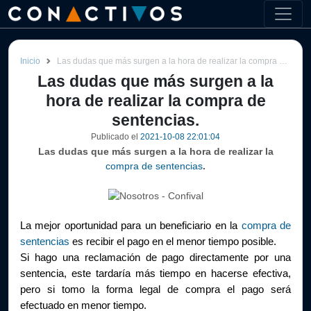
Inicio
Las dudas que más surgen a la hora de realizar la compra de sentencias.
Las dudas que más surgen a la
hora de realizar la compra de
sentencias.
Publicado el
2021-10-08 22:01:04
Las dudas que más surgen a la hora de realizar la
compra de sentencias
.
La mejor oportunidad para un beneficiario en la 
compra de 
sentencias
 es recibir el pago en el menor tiempo posible.
Si hago una reclamación de pago directamente por una 
sentencia, este tardaría más tiempo en hacerse efectiva, 
pero si tomo la forma legal de compra el pago será 
efectuado en menor tiempo.