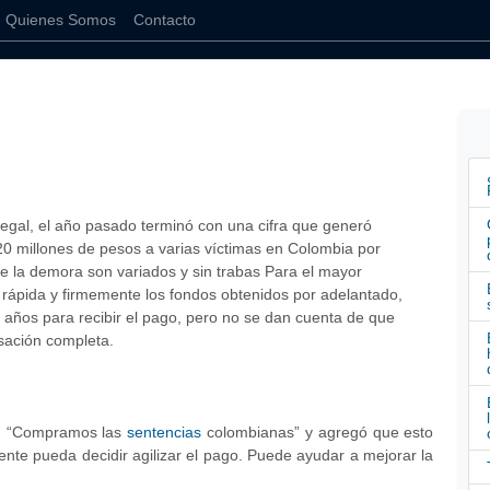
Quienes Somos
Contacto
egal, el año pasado terminó con una cifra que generó
0 millones de pesos a varias víctimas en Colombia por
e la demora son variados y sin trabas Para el mayor
rápida y firmemente los fondos obtenidos por adelantado,
años para recibir el pago, pero no se dan cuenta de que
sación completa.
o: “Compramos las
sentencias
colombianas” y agregó que esto
ente pueda decidir agilizar el pago. Puede ayudar a mejorar la