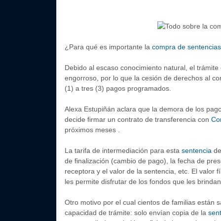
¿Para qué es importante la
compra de sentencias
Debido al escaso conocimiento natural, el trámite
engorroso, por lo que la cesión de derechos al co
(1) a tres (3) pagos programados.
Alexa Estupiñán aclara que la demora de los pag
decide firmar un contrato de transferencia con
Co
próximos meses .
La tarifa de intermediación para esta
sentencia
de
de finalización (cambio de pago), la fecha de pres
receptora y el valor de la sentencia, etc. El valor 
les permite disfrutar de los fondos que les brinda
Otro motivo por el cual cientos de familias están 
capacidad de trámite: solo envían copia de la
sen