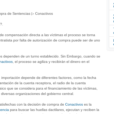
?.
 de compensación directa a las víctimas el proceso se torna
ntratista por falta de autorización de compra puede ser de uno
os dependen de un turno establecido. Sin Embargo, cuando se
nactivos
, el proceso se agiliza y recibirán el dinero en el
 importación depende de diferentes factores, como la fecha
entación de la cuenta receptora, el radio de la cuenta
físico que se considera para el financiamiento de las víctimas,
n diversas organizaciones del gobierno central.
satisfechas con la decisión de compra de
Conactivos
es la
tencia
para buscar las huellas dactilares, ejecutan y reciben la