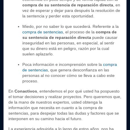
compra de su sentencia de reparación directa
, en 
vez de esperar y dejar para después la resolución de 
la sentencia y perder esta oportunidad.
Miedo, por no saber lo que sucederá. Referente a la 
compra de sentencias
, el proceso de la 
compra de 
su sentencia de reparación directa
 puede causar 
inseguridad en las personas, en especial, al sentir 
que su dinero está en peligro, razón por la cual 
suelen aplazarlo.
Poca información e incomprensión sobre la
compra 
de sentencias
, que genera desconfianza en las 
personas al no conocer cómo se lleva a cabo este 
proceso.
En 
Conactivos
, entendemos el por qué usted ha pospuesto 
el tomar decisiones y realizar proyectos. Pero queremos que, 
de la mano de nuestros expertos, usted obtenga la 
información que necesita en cuanto a la compra de 
sentencias, para despejar todas las dudas y factores que se 
interponen en su camino hacia el futuro.
La experiencia adquirida a lo largo de estos años, nos ha 