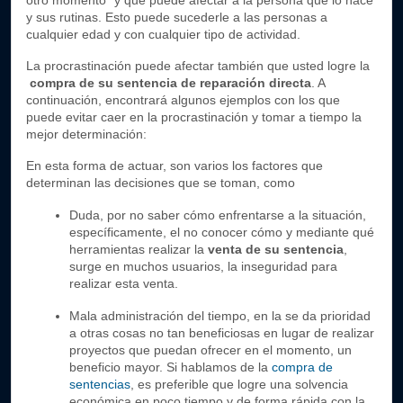
otro momento" y que puede afectar a la persona que lo hace 
y sus rutinas. Esto puede sucederle a las personas a 
cualquier edad y con cualquier tipo de actividad.
La procrastinación puede afectar también que usted logre la
compra de su sentencia de reparación directa
. A 
continuación, encontrará algunos ejemplos con los que 
puede evitar caer en la procrastinación y tomar a tiempo la 
mejor determinación: 
En esta forma de actuar, son varios los factores que 
determinan las decisiones que se toman, como 
Duda, por no saber cómo enfrentarse a la situación, 
específicamente, el no conocer cómo y mediante qué 
herramientas realizar la 
venta de su sentencia
, 
surge en muchos usuarios, la inseguridad para 
realizar esta venta.
Mala administración del tiempo, en la se da prioridad 
a otras cosas no tan beneficiosas en lugar de realizar 
proyectos que puedan ofrecer en el momento, un 
beneficio mayor. Si hablamos de la 
compra de 
sentencias
, es preferible que logre una solvencia 
económica en poco tiempo y de forma rápida con la 