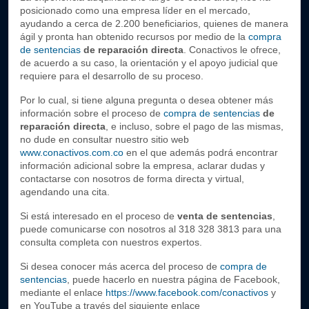
posicionado como una empresa líder en el mercado, 
ayudando a cerca de 2.200 beneficiarios, quienes de manera 
ágil y pronta han obtenido recursos por medio de la 
compra 
de sentencias
 de reparación directa
. Conactivos le ofrece, 
de acuerdo a su caso, la orientación y el apoyo judicial que 
requiere para el desarrollo de su proceso.
Por lo cual, si tiene alguna pregunta o desea obtener más 
información sobre el proceso de 
compra de sentencias
de 
reparación directa
, e incluso, sobre el
 pago de las mismas
, 
no dude en consultar nuestro sitio web 
www.conactivos.com.co
 en el que además podrá encontrar 
información adicional sobre la empresa, aclarar dudas y 
contactarse con nosotros de forma directa y virtual, 
agendando una cita.
Si está interesado en el proceso de 
venta de sentencias
, 
puede comunicarse con nosotros al 
318 328 3813
 para una 
consulta completa con nuestros expertos.
Si desea conocer más acerca del proceso de 
compra de 
sentencias
, puede hacerlo en nuestra página de Facebook, 
mediante el enlace 
https://www.facebook.com/conactivos
 y 
en YouTube a través del siguiente enlace 