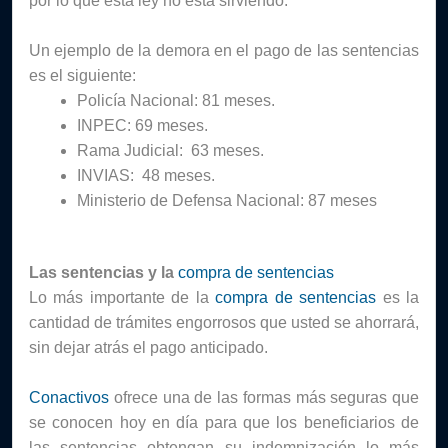
por lo que esta ley no está sirviendo.
Un ejemplo de la demora en el pago de las sentencias 
es el siguiente:
Policía Nacional: 81 meses.
INPEC: 69 meses. 
Rama Judicial:  63 meses. 
INVIAS:  48 meses.
Ministerio de Defensa Nacional: 87 meses
Las sentencias y la
 compra de sentencias 
Lo más importante de la
 compra de sentencias 
es la 
cantidad de trámites engorrosos que usted se ahorrará, 
sin dejar atrás el pago anticipado.
Conactivos
 ofrece una de las formas más seguras que 
se conocen hoy en día para que los beneficiarios de 
las sentencias obtengan su indemnización lo más 