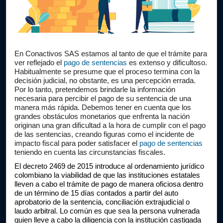
En Conactivos SAS estamos al tanto de que el trámite para 
ver reflejado el 
pago de sentencias
 es extenso y dificultoso. 
Habitualmente se presume que el proceso termina con la 
decisión judicial, no obstante, es una percepción errada. 
Por lo tanto, pretendemos brindarle la información 
necesaria para percibir el pago de su sentencia de una 
manera más rápida. Debemos tener en cuenta que los 
grandes obstáculos monetarios que enfrenta la nación 
originan una gran dificultad a la hora de cumplir con el pago 
de las sentencias, creando figuras como el incidente de 
impacto fiscal para poder satisfacer el 
pago de sentencias
teniendo en cuenta las circunstancias fiscales.
El decreto 2469 de 2015 introduce al ordenamiento jurídico 
colombiano la viabilidad de que las instituciones estatales 
lleven a cabo el trámite de pago de manera oficiosa dentro 
de un término de 15 días contados a partir del auto 
aprobatorio de la sentencia, conciliación extrajudicial o 
laudo arbitral. Lo común es que sea la persona vulnerada 
quien lleve a cabo la diligencia con la institución castigada 