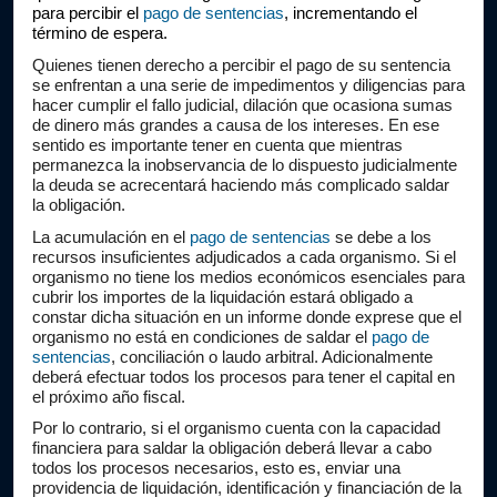
para percibir el 
pago de sentencias
, incrementando el 
término de espera.
Quienes tienen derecho a percibir el pago de su sentencia 
se enfrentan a una serie de impedimentos y diligencias para 
hacer cumplir el fallo judicial, dilación que ocasiona sumas 
de dinero más grandes a causa de los intereses. En ese 
sentido es importante tener en cuenta que mientras 
permanezca la inobservancia de lo dispuesto judicialmente 
la deuda se acrecentará haciendo más complicado saldar 
la obligación.
La acumulación en el 
pago de sentencias
 se debe a los 
recursos insuficientes adjudicados a cada organismo. Si el 
organismo no tiene los medios económicos esenciales para 
cubrir los importes de la liquidación estará obligado a 
constar dicha situación en un informe donde exprese que el 
organismo no está en condiciones de saldar el 
pago de 
sentencias
, conciliación o laudo arbitral. Adicionalmente 
deberá efectuar todos los procesos para tener el capital en 
el próximo año fiscal.
Por lo contrario, si el organismo cuenta con la capacidad 
financiera para saldar la obligación deberá llevar a cabo 
todos los procesos necesarios, esto es, enviar una 
providencia de liquidación, identificación y financiación de la 