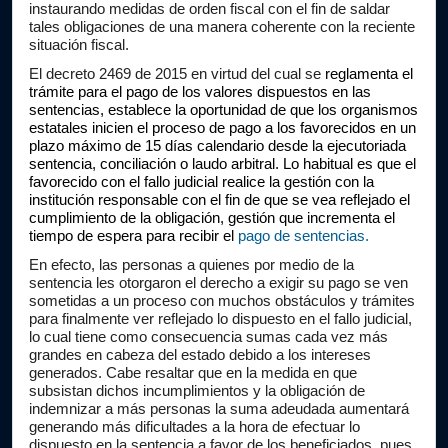
instaurando medidas de orden fiscal con el fin de saldar 
tales obligaciones de una manera coherente con la reciente 
situación fiscal.
El decreto 2469 de 2015 en virtud del cual se 
reglamenta el 
trámite para el pago de los valores dispuestos en las 
sentencias, establece la oportunidad de que los organismos 
estatales inicien el proceso de pago a los favorecidos en un 
plazo máximo de 15 días calendario desde la ejecutoriada 
sentencia, conciliación o laudo arbitral. Lo habitual es que el 
favorecido con el fallo judicial realice la gestión con la 
institución responsable con el fin de que se vea reflejado el 
cumplimiento de la obligación, gestión que incrementa el 
tiempo de espera para recibir el 
pago de sentencias.
En efecto, las personas a quienes por medio de la 
sentencia les otorgaron el derecho a exigir su pago se ven 
sometidas a un proceso con muchos obstáculos y trámites 
para finalmente ver reflejado lo dispuesto en el fallo judicial, 
lo cual tiene como consecuencia sumas cada vez más 
grandes en cabeza del estado debido a los intereses 
generados. Cabe resaltar que en la medida en que 
subsistan dichos incumplimientos y la obligación de 
indemnizar a más personas la suma adeudada aumentará 
generando más dificultades a la hora de efectuar lo 
dispuesto en la sentencia a favor de los beneficiados, pues 