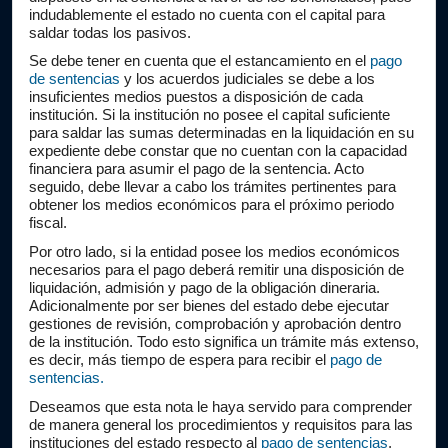
indudablemente el estado no cuenta con el capital para 
saldar todas los pasivos.
Se debe tener en cuenta que el estancamiento en el 
pago 
de sentencias
 y los acuerdos judiciales se debe a los 
insuficientes medios puestos a disposición de cada 
institución. Si la institución no posee el capital suficiente 
para saldar las sumas determinadas en la liquidación en su 
expediente debe constar que no cuentan con la capacidad 
financiera para asumir el pago de la sentencia. Acto 
seguido, debe llevar a cabo los trámites pertinentes para 
obtener los medios económicos para el próximo periodo 
fiscal.
Por otro lado, si la entidad posee los medios económicos 
necesarios para el pago deberá remitir una disposición de 
liquidación, admisión y pago de la obligación dineraria. 
Adicionalmente por ser bienes del estado debe ejecutar 
gestiones de revisión, comprobación y aprobación dentro 
de la institución. Todo esto significa un trámite más extenso, 
es decir, más tiempo de espera para recibir el 
pago de 
sentencias.
Deseamos que esta nota le haya servido para comprender 
de manera general los procedimientos y requisitos para las 
instituciones del estado respecto al 
pago de sentencias
, 