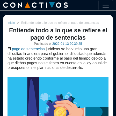
Inicio
Entiende todo a lo que se refiere el pago de sentencias
Entiende todo a lo que se refiere el
pago de sentencias
Publicado el
2022-01-13 20:39:25
El 
pago de sentencias
 jurídicas se ha vuelto una gran 
dificultad financiera para el gobierno, dificultad que además 
ha estado creciendo conforme al paso del tiempo debido a 
que dichos pagos no se tienen en cuenta en la ley anual de 
presupuesto ni el plan nacional de desarrollo.