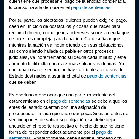
quien tiene que procesar el pago de la entidad condenada, 
lo que suma a la demora en el 
pago de sentencias
. 
Por su parte, los afectados, quienes pueden exigir el pago, 
caen en un ciclo de obstáculos y cosas que hacer para 
recibir el dinero, lo que genera intereses sobre la deuda que 
de por sí es compleja para la nación. Cabe señalar que 
mientras la nación va incumpliendo con sus obligaciones 
así como siendo hallada culpable en otros procesos 
judiciales, va incrementando su deuda cada minuto y este 
aumento le dificulta cada vez más saldar sus deudas. Ya 
que, una cosa es segura, no hay suficientes recursos del 
Estado destinados a asumir el total de 
pago de sentencias
que se deben.
Es oportuno mencionar que una parte importante del 
estancamiento en el 
pago de sentencias
 se debe a que los 
entes del estado cuentan con una asignación de 
presupuesto limitada que suele ser poca. Si estos entes se 
ven incapaces de saldar su obligación, se debe dejar 
anotado en el reporte respectivo el hecho de que no tiene 
forma de responder adecuadamente por el 
pago de 
sentencias
. Posteriormente, debe seguir el proceso con 