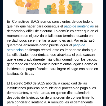
En Conactivos S.A.S somos conscientes de que todo lo 
que hay que hacer para conseguir el 
pago de sentencias
 es 
demorado y difícil de ejecutar. Lo común es creer que en el 
momento que el juez da el fallo todo termina, cuando en 
verdad todos se enfrentan a que no es así. Por esta razón 
queremos enseñarle cómo puede lograr el
 pago de 
sentencias
 en tiempo récord, esto es importante dado que 
las dificultades económicas que atraviesa el país causan 
que le sea gradualmente más difícil cumplir con los pagos, 
generando en consecuencia herramientas legales como el 
incidente de pagos fiscales para lograr el pago con base en 
la situación fiscal.
El Decreto 2469 de 2015 aborda la capacidad de las 
instituciones públicas para iniciar el proceso de pago a los 
demandantes, a más tardar, en quince días calendario 
después de la ejecución de una orden de consentimiento 
para conciliar o sentencia. A menudo, es el demandante 