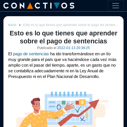
Inicio
Esto es lo que tienes que aprender sobre el pago de sentencias
Esto es lo que tienes que aprender
sobre el pago de sentencias
Publicado el
2022-01-13 20:39:25
El 
pago de sentencias
 ha ido transformándose en un lío 
muy grande para el país que va haciéndose cada vez más 
amplio con el pasar del tiempo, aparte, es un gasto que no 
se contabiliza adecuadamente ni en la Ley Anual de 
Presupuesto ni en el Plan Nacional de Desarrollo.