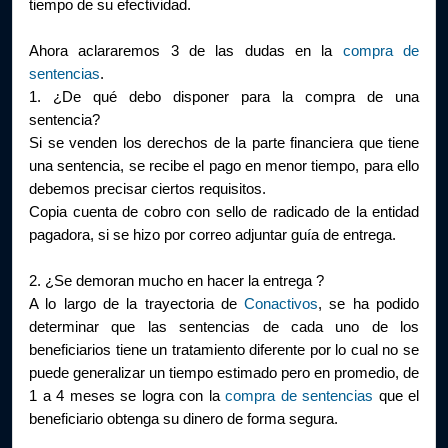
tiempo de su efectividad.
Ahora aclararemos 3 de las dudas en la 
compra de 
sentencias
.
1. ¿D
e qué debo disponer para la compra de una 
sentencia?
Si se venden los derechos de la parte financiera que tiene 
una sentencia, se recibe el pago en menor tiempo, para ello 
debemos precisar ciertos requisitos.
Copia cuenta de cobro con sello de radicado de la entidad 
pagadora, si se hizo por correo adjuntar guía de entrega.
2. ¿Se demoran mucho en hacer la entrega ?
A lo largo de la trayectoria de 
Conactivos
, se ha podido 
determinar que las sentencias de cada uno de los 
beneficiarios tiene un tratamiento diferente por lo cual no se 
puede generalizar un tiempo estimado pero en promedio, de 
1 a 4 meses se logra con la 
compra de sentencias
 que el 
beneficiario obtenga su dinero de forma segura. 