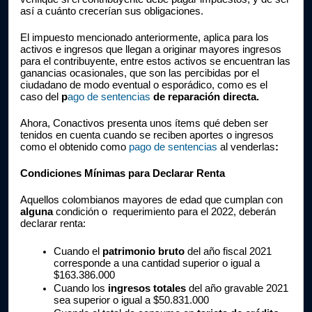
así a cuánto crecerían sus obligaciones.
El impuesto mencionado anteriormente, aplica para los 
activos e ingresos que llegan a originar mayores ingresos 
para el contribuyente, entre estos activos se encuentran las 
ganancias ocasionales, que son las percibidas por el 
ciudadano de modo eventual o esporádico, como es el 
caso del 
p
ago de sentencias 
de reparación directa.
Ahora, Conactivos presenta unos ítems qué deben ser 
tenidos en cuenta cuando se reciben aportes o ingresos 
como el obtenido como 
pago de sentencias
 al venderlas
:
Condiciones Mínimas para Declarar Renta
Aquellos colombianos mayores de edad que cumplan con 
alguna 
condición o 
requerimiento para el 2022, deberán 
declarar renta:
Cuando el 
patrimonio bruto 
del año fiscal 2021 
corresponde a una cantidad superior o igual a 
$163.386.000
Cuando los 
ingresos totales
 del año gravable 2021 
sea superior o igual a $50.831.000