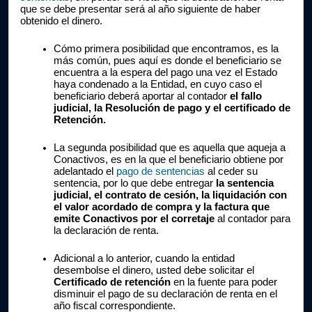
que se debe presentar será al año siguiente de haber 
obtenido el dinero.
Cómo primera posibilidad que encontramos, es la 
más común, pues aquí es donde el beneficiario se 
encuentra a la espera del pago una vez el Estado 
haya condenado a la Entidad, en cuyo caso el 
beneficiario deberá aportar al contador 
el fallo 
judicial, la Resolución de pago y el certificado de 
Retención.
La segunda posibilidad que es aquella que aqueja a  
Conactivos, es en la que el beneficiario obtiene por 
adelantado el 
pago de sentencias
 al ceder su 
sentencia, por lo que debe entregar 
la sentencia 
judicial, el contrato de cesión, la liquidación con 
el valor acordado de compra y la factura que 
emite Conactivos por el corretaje 
al contador para 
la declaración de renta.
Adicional a lo anterior, cuando la entidad 
desembolse el dinero, usted debe solicitar el 
Certificado de retención 
en la fuente para poder 
disminuir el pago de su declaración de renta en el 
año fiscal correspondiente.