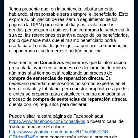
Tenga presente que, en la sentencia, tributariamente 
hablando, el responsable será siempre  el beneficiario. Esto 
explica su obligación de realizar un seguimiento de los 
pagos a la DIAN para estar al día y así evitar que las 
deudas perjudiquen a quienes han comprado la sentencia. A 
su vez, las retenciones estarán a cargo de los beneficiarios, 
por lo que nadie más que el mismo beneficiario podrá 
usarlo para la renta, lo qué significa que ni el comprador, ni 
el apoderado ni un tercero se podrán beneficiar. 
Finalmente, en 
Conactivos
 esperamos que la información 
presentada ayude en su proceso de declaración de renta y 
aún más si al tiempo está realizando un proceso de 
compra de sentencias de reparación directa. 
Es 
necesario recordar que nosotros no somos expertos en el 
tema contable y tributario, pero nuestro propósito es que los 
clientes se preparen para establecer con su contador si su 
proceso de 
compra de sentencias de reparación directa 
cuenta con los requisitos para declarar.
Puede visitar nuestra página de Facebook aquí 
https://www.facebook.com/conactivos
 o nuestro canal de 
Youtube mediante el enlace 
https://www.youtube.com/channel/UChoRi8v1GB-
ORfdogIR4lSg
 para conocer más sobre el proceso de 