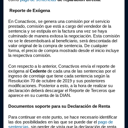
 Reporte de Exógena
En Conactivos, se genera una comisión por el servicio 
prestado, comisión que está a cargo del vendedor de la 
sentencia y se estipula en la factura una vez se haya 
culminado de manera exitosa la negociación. Esta comisión 
no se le desembolsará al beneficiario, será descontada del 
valor original de la compra de sentencia. De cualquier 
forma, el precio de compra mostrado desde el inicio incluye 
la respectiva comisión.
Con respecto a lo anterior, Conactivos envía el reporte de 
exógena al 
Cedente 
de cada una de las sentencias por el 
ingreso de corretaje que tiene cada sentencia según la 
Resolución 70 de octubre de 2019 y sus posteriores 
modificaciones. Posterior a esto, a la hora de realizar su 
declaración deberá descargar el Reporte de Terceros que 
aparece en su cuenta de la DIAN.
Documentos soporte para su Declaración de Renta
Para continuar en este punto, se hace necesario identificar 
las dos posibilidades en las que se puede dar el 
pago de 
sentencias
, sin perder de vista que la declaración de renta 