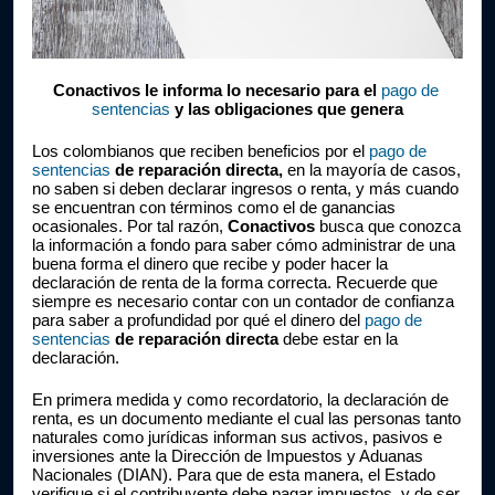
Conactivos le informa lo necesario para el 
pago de 
sentencias
 y las obligaciones que genera
Los colombianos que reciben beneficios por el 
pago de 
sentencias 
de reparación directa, 
en la mayoría de casos, 
no saben si deben declarar ingresos o renta, y más cuando 
se encuentran con términos como el de ganancias 
ocasionales. Por tal razón, 
Conactivos 
busca que conozca 
la información a fondo para saber cómo administrar de una 
buena forma el dinero que recibe y poder hacer la 
declaración de renta de la forma correcta. Recuerde que 
siempre es necesario contar con un contador de confianza 
para saber a profundidad por qué el dinero del
pago de 
sentencias
 de reparación directa 
debe estar en la 
declaración.
En primera medida y como recordatorio, la declaración de 
renta, es un documento mediante el cual las personas tanto 
naturales como jurídicas informan sus activos, pasivos e 
inversiones ante la Dirección de Impuestos y Aduanas 
Nacionales (DIAN). Para que de esta manera, el Estado 
verifique si el contribuyente debe pagar impuestos, y de ser 