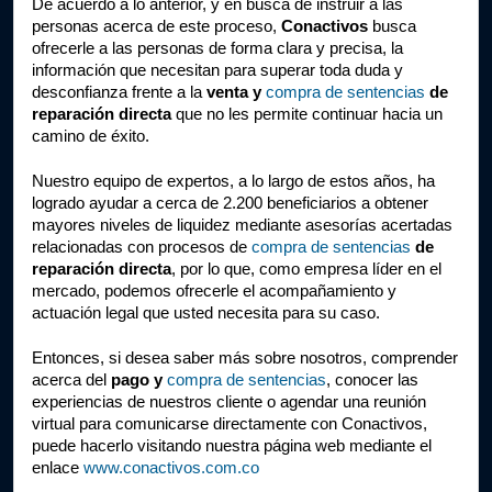
De acuerdo a lo anterior, y en busca de instruir a las 
personas acerca de este proceso, 
Conactivos
 busca 
ofrecerle a las personas de forma clara y precisa, la 
información que necesitan para superar toda duda y 
desconfianza frente a la 
venta y 
compra de sentencias
 de 
reparación directa 
que no les permite continuar hacia un 
camino de éxito.
Nuestro equipo de expertos, a lo largo de estos años, ha 
logrado ayudar a cerca de 2.200 beneficiarios a obtener 
mayores niveles de liquidez mediante asesorías acertadas 
relacionadas con procesos de 
compra de sentencias
 de 
reparación directa
, por lo que, como empresa líder en el 
mercado, podemos ofrecerle el acompañamiento y 
actuación legal que usted necesita para su caso.
Entonces, si desea saber más sobre nosotros, comprender 
acerca del
 pago y 
compra de sentencias
, conocer las 
experiencias de nuestros cliente o agendar una reunión 
virtual para comunicarse directamente con Conactivos, 
puede hacerlo visitando nuestra página web mediante el 
enlace 
www.conactivos.com.co