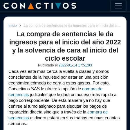
Inicio
La compra de sentencias le da ingresos para el inicio del año 2022 y la solvencia de cara al inicio del ciclo escolar
La compra de sentencias le da
ingresos para el inicio del año 2022
y la solvencia de cara al inicio del
ciclo escolar
Publicado el
2022-01-14 17:51:03
Cada vez está más cerca la vuelta a clases y somos 
conscientes de la inquietud por estar en una posición 
económica cómoda de cara a estos gastos. Por esto, 
Conactivos SAS le ofrece la opción de 
compra de 
sentencias
 judiciales que le dará un acceso más rápido al 
pago correspondiente. De esta manera ya no hay que 
ceñirse al turno asignado para ejecutar los pagos de 
reparación directa sino que a través de la 
compra de 
sentencias
 el dinero estará en sus manos en unas cuantas 
semanas. 