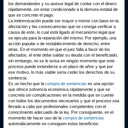
los demandantes y su asesor legal de contar con el dinero 
rápidamente, sin estar condicionado a la demora estatal de 
que se concrete el pago.
La indemnización puede ser mayor o menor con base en la 
afectación y las consecuencias que se consiga verificar a 
causa de este, lo cual está ligado al mecanismo legal que 
se ejecuta para la reparación del mismo. Por ejemplo, una 
acción popular o de restablecimiento de derecho, entre 
otras. En el momento en que el juez falla a favor de los 
afectados, el ente debe saldar su deuda con el beneficiado, 
sin embargo, no se le avisa en ningún momento que este 
proceso puede extenderse a un plazo de años y que por 
ese motivo, lo más viable sería ceder los derechos de su 
sentencia. 
Es un hecho que la
 compra de sentencias
 es una opción 
que ofrece solvencia económica rápidamente y que se 
concreta sin complicaciones en la medida que se cuente 
con todos los documentos necesarios y que el proceso sea 
llevado a cabo por profesionales competentes con el 
conocimiento adecuado de la ley. Por consiguiente, en el 
momento de hacer uso de la
 compra de sentencias
automáticamente se consiguen estos beneficios: