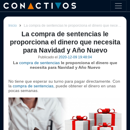
Inicio
La compra de sentencias le proporciona el dinero que necesita para Navidad y Año Nuevo
La compra de sentencias le
proporciona el dinero que necesita
para Navidad y Año Nuevo
Publicado el
2020-12-09 19:48:04
La
compra de sentencias
le proporciona el dinero que
necesita para Navidad y Año Nuevo
No tiene que esperar su turno para pagar directamente. Con
la
compra de sentencias,
puede obtener el dinero en unas
pocas semanas.