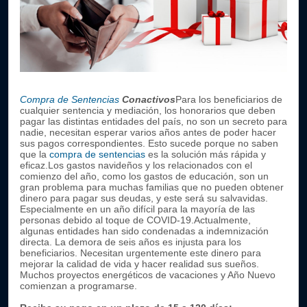
Compra de Sentencias
Conactivos
Para los beneficiarios de
cualquier sentencia y mediación, los honorarios que deben
pagar las distintas entidades del país, no son un secreto para
nadie, necesitan esperar varios años antes de poder hacer
sus pagos correspondientes. Esto sucede porque no saben
que la
compra de sentencias
es la solución más rápida y
eficaz.Los gastos navideños y los relacionados con el
comienzo del año, como los gastos de educación, son un
gran problema para muchas familias que no pueden obtener
dinero para pagar sus deudas, y este será su salvavidas.
Especialmente en un año difícil para la mayoría de las
personas debido al toque de COVID-19.
Actualmente,
algunas entidades han sido condenadas a indemnización
directa. La demora de seis años es injusta para los
beneficiarios. Necesitan urgentemente este dinero para
mejorar la calidad de vida y hacer realidad sus sueños.
Muchos proyectos energéticos de vacaciones y Año Nuevo
comienzan a programarse.