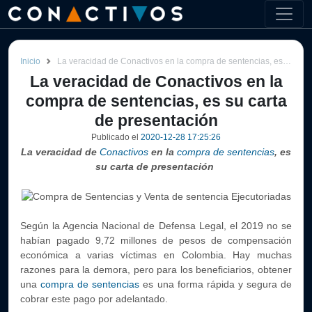
Inicio
La veracidad de Conactivos en la compra de sentencias, es su carta de presentación
La veracidad de Conactivos en la
compra de sentencias, es su carta
de presentación
Publicado el
2020-12-28 17:25:26
La veracidad de
Conactivos
en la
compra de sentencias
, es
su carta de presentación
Según la Agencia Nacional de Defensa Legal, el 2019 no se
habían pagado 9,72 millones de pesos de compensación
económica a varias víctimas en Colombia. Hay muchas
razones para la demora, pero para los beneficiarios, obtener
una
compra de sentencias
es una forma rápida y segura de
cobrar este pago por adelantado.