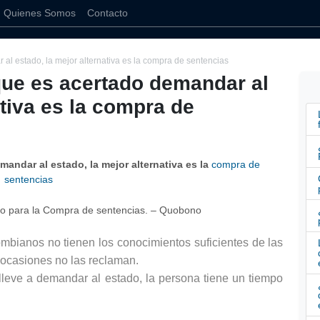
Quienes Somos
Contacto
al estado, la mejor alternativa es la compra de sentencias
que es acertado demandar al
ativa es la compra de
andar al estado, la mejor alternativa es la
compra de
sentencias
bianos no tienen los conocimientos suficientes de las 
 ocasiones no las reclaman.
eve a demandar al estado, la persona tiene un tiempo 