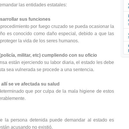
mandar las entidades estatales:
sarrollar sus funciones
procedimiento por fuego cruzado se pueda ocasionar la 
año es conocido como daño especial, debido a que las 
 proteger la vida de los seres humanos.
policía, militar, etc) cumpliendo con su oficio
sa están ejerciendo su labor diaria, el estado les debe 
sta sea vulnerada se procede a una sentencia. 
allí se ve afectada su salud
eterminado que por culpa de la mala higiene de estos 
erablemente. 
 la persona detenida puede demandar al estado es 
 están acusando no existió.