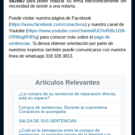
SIGNIO
 para poder realizar su firma electrónicamente sin 
necesidad de asistir a una notaría.
Puede visitar nuestra página de Facebook 
(
https://www.facebook.com/conactivos
) y nuestro canal de 
Youtube (
https://www.youtube.com/channel/UChoRi8v1GB-
ORfdogIR4lSg
) para conocer más sobre el 
pago de 
sentencias
. Si desea obtener orientación por parte de 
nuestros expertos también puede comunicarse con nuestra 
línea de whatsapp 318 328 3813.
Articulos Relevantes
¿La compra de su sentencia de reparación directa,
está en espera?
Compra de sentencias: Durante la cuarentena
Conactivos te acompaña
SALGA DE SUS SENTENCIAS
¿Cuál es la semejanza entre la compra de
sentencias, la privación injusta de la libertad y la