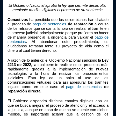
El Gobierno Nacional aprobó la ley que permite desarrollar 
mediante medios digitales el proceso de su sentencia.
Conactivos 
ha percibido que los colombianos han dilatado 
el proceso de 
pago de sentencias
 de reparación 
a causa 
de los retrasos que se dan a la hora de realizar el trámite en 
el proceso judicial, principalmente porque prefieren no hacer 
de manera presencial la diligencia para validar el 
pago de 
sentencias
. 
Al abandonar este procedimiento, los 
ciudadanos retrasan tanto su proyecto de vida como el 
dinero al cual tienen derecho.
A razón de lo anterior, el Gobierno Nacional sancionó la 
Ley 
2213 de 2022, 
la cual permite realizar estos procesos más 
rápidamente gracias a la implementación de nuevas 
tecnologías a la hora de realizar los procedimientos 
judiciales. Esta ley da un salto al uso de las 
comunicaciones virtuales para así apresurar los trámites 
legales como en este caso el 
pago de sentencias
 de 
reparación directa. 
El Gobierno dispondrá distintos canales digitales con los 
que se busca mejorar el proceso de atención y el acceso a 
la justicia, aunque en caso de que no se cuente con dichos 
medios, es importante aclarar que la gestión de los 