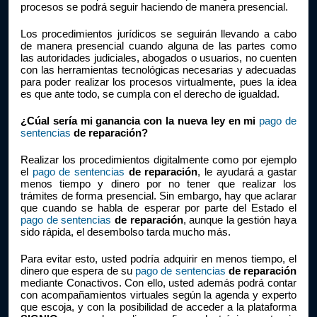
procesos se podrá seguir haciendo de manera presencial.
Los procedimientos jurídicos se seguirán llevando a cabo 
de manera presencial cuando alguna de las partes como 
las autoridades judiciales, abogados o usuarios, no cuenten 
con las herramientas tecnológicas necesarias y adecuadas 
para poder realizar los procesos virtualmente, pues la idea 
es que ante todo, se cumpla con el derecho de igualdad.
¿Cúal sería mi ganancia con la nueva ley en mi 
pago de 
sentencias
 de reparación?
Realizar los procedimientos digitalmente como por ejemplo 
el 
pago de sentencias
 de reparación
, le ayudará a gastar 
menos tiempo y dinero por no tener que realizar los 
trámites de forma presencial. Sin embargo, hay que aclarar 
que cuando se habla de esperar por parte del Estado el 
pago de sentencias
 de reparación
, aunque la gestión haya 
sido rápida, el desembolso tarda mucho más.
Para evitar esto, usted podría adquirir en menos tiempo, el 
dinero que espera de su 
pago de sentencias
 de reparación
mediante Conactivos. Con ello, usted además podrá contar 
con acompañamientos virtuales según la agenda y experto 
que escoja, y con la posibilidad de acceder a la plataforma 