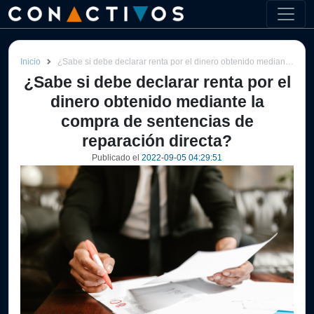
Inicio
¿Sabe si debe declarar renta por el dinero obtenido mediante la compra de sentencias de reparación directa?
¿Sabe si debe declarar renta por el
dinero obtenido mediante la
compra de sentencias de
reparación directa?
Publicado el
2022-09-05 04:29:51