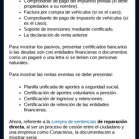
Comprobante de pago del impuesto predial (si tiene 
propiedades a su nombre).
Factura por compra de vehículos (si es el caso).
Comprobante de pago de impuesto de vehículos (si 
es el caso).
Soporte de inversiones mediante certificado.
La declaración de renta anterior.
Para mostrar los pasivos, presentar certificados bancarios 
si las deudas son con entidades financieras o documentos 
como un pagaré o una letra si se tienen con personas 
naturales.
Para mostrar las rentas exentas se debe presentar:
Planilla unificada de aportes a seguridad social.
Certificación de aportes voluntarios a pensión.
Certificación de ingresos y retenciones.
Certificación de retención de las entidades 
financieras.
Ahora, referente a la 
compra de sentencias
 de reparación 
directa
, al ser un proceso de cesión entre el ciudadano y 
una empresa como Conactivos, la documentación a 
mostrar sería: