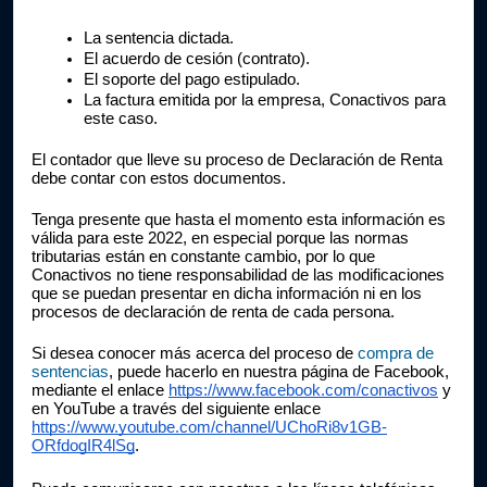
La sentencia dictada.
El acuerdo de cesión (contrato).
El soporte del pago estipulado.
La factura emitida por la empresa, Conactivos para 
este caso.
El contador que lleve su proceso de Declaración de Renta 
debe contar con estos documentos.
Tenga presente que hasta el momento esta información es 
válida para este 2022, en especial porque las normas 
tributarias están en constante cambio, por lo que 
Conactivos no tiene responsabilidad de las modificaciones 
que se puedan presentar en dicha información ni en los 
procesos de declaración de renta de cada persona.
Si desea conocer más acerca del proceso de 
compra de 
sentencias
, puede hacerlo en nuestra página de Facebook, 
mediante el enlace 
https://www.facebook.com/conactivos
 y 
en YouTube a través del siguiente enlace 
https://www.youtube.com/channel/UChoRi8v1GB-
ORfdogIR4lSg
. 