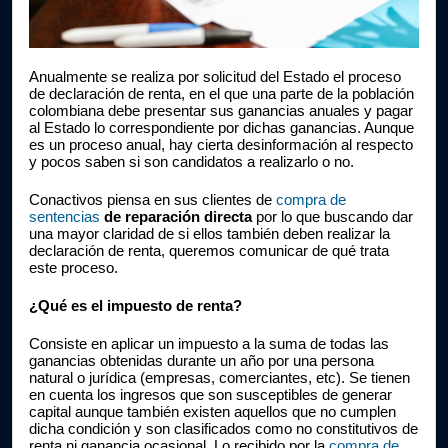
Anualmente se realiza por solicitud del Estado el proceso 
de declaración de renta, en el que una parte de la población 
colombiana debe presentar sus ganancias anuales y pagar 
al Estado lo correspondiente por dichas ganancias. Aunque 
es un proceso anual, hay cierta desinformación al respecto 
y pocos saben si son candidatos a realizarlo o no.
Conactivos piensa en sus clientes de 
compra de 
sentencias
 de reparación directa 
por lo que buscando dar 
una mayor claridad de si ellos también deben realizar la 
declaración de renta, queremos comunicar de qué trata 
este proceso.
¿Qué es el impuesto de renta?
Consiste en aplicar un impuesto a la suma de todas las 
ganancias obtenidas durante un año por una persona 
natural o jurídica (empresas, comerciantes, etc). Se tienen 
en cuenta los ingresos que son susceptibles de generar 
capital aunque también existen aquellos que no cumplen 
dicha condición y son clasificados como no constitutivos de 
renta ni ganancia ocasional. Lo recibido por la 
compra de 